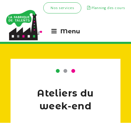
Nos services
Planning des cours
Menu
Ateliers du
week-end