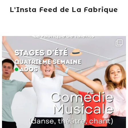
L'Insta Feed de La Fabrique
lafabriquedetalents
Juin 16