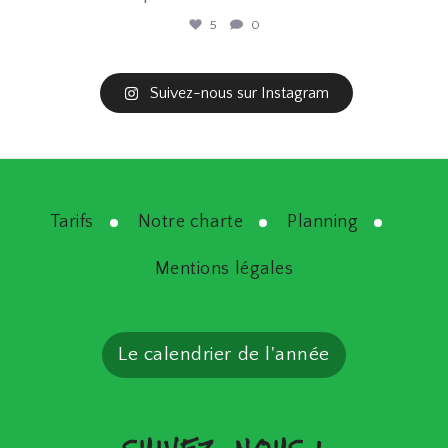
5
0
Suivez-nous sur Instagram
Tarifs
Notre charte
Planning
Mentions légales
Le calendrier de l'année