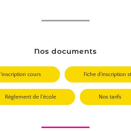
Nos documents
'inscription cours
Fiche d'inscription 
Règlement de l'école
Nos tarifs