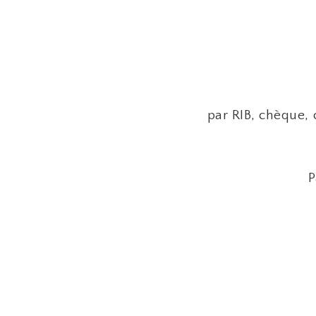
par RIB, chèque,
P