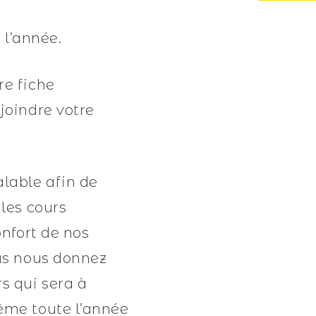
 l’année.
re fiche
 joindre votre
alable afin de
 les cours
onfort de nos
ous nous donnez
s qui sera à
même toute l’année