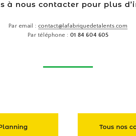
s à nous contacter pour plus d’
Par email :
contact@lafabriquedetalents.com
Par téléphone :
01 84 604 605
Planning
Tous nos c