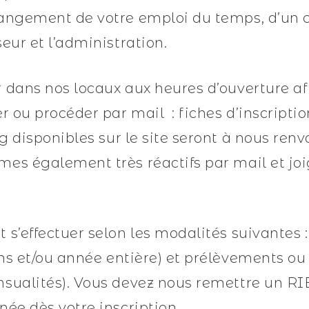
hangement de votre emploi du temps, d’u
eur et l’administration.
 dans nos locaux aux heures d’ouverture af
er ou procéder par mail : fiches d’inscripti
ng disponibles sur le site seront à nous ren
es également très réactifs par mail et jo
 s’effectuer selon les modalités suivantes 
ions et/ou année entière) et prélèvements ou
sualités). Vous devez nous remettre un RIB
née dès votre inscription.