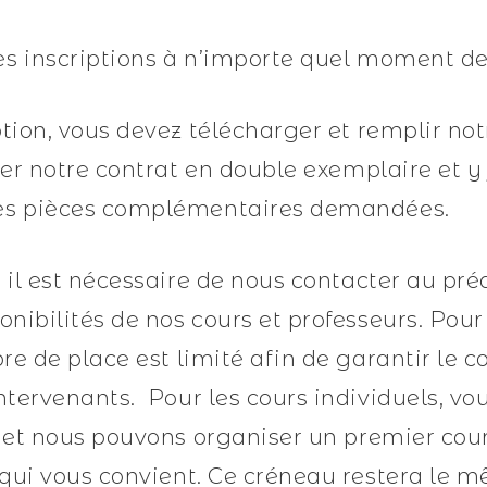
s inscriptions à n’importe quel moment de
ption, vous devez télécharger et remplir not
ner notre contrat en double exemplaire et y
es pièces complémentaires demandées.
, il est nécessaire de nous contacter au pré
onibilités de nos cours et professeurs. Pour
bre de place est limité afin de garantir le c
intervenants. Pour les cours individuels, v
s et nous pouvons organiser un premier cour
r qui vous convient. Ce créneau restera le 