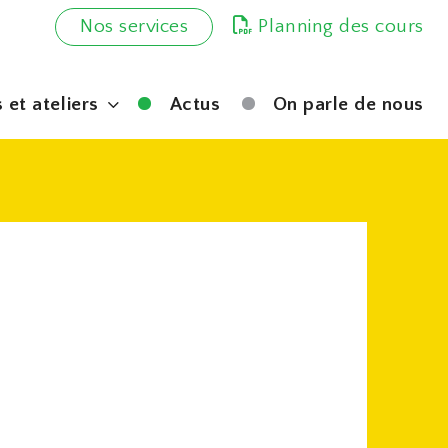
Nos services
Planning des cours
 et ateliers
Actus
On parle de nous