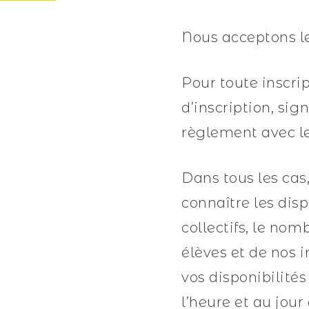
Nous acceptons le
Pour toute inscri
d’inscription, sig
règlement avec l
Dans tous les cas
connaître les disp
collectifs, le nom
élèves et de nos 
vos disponibilité
l’heure et au jou