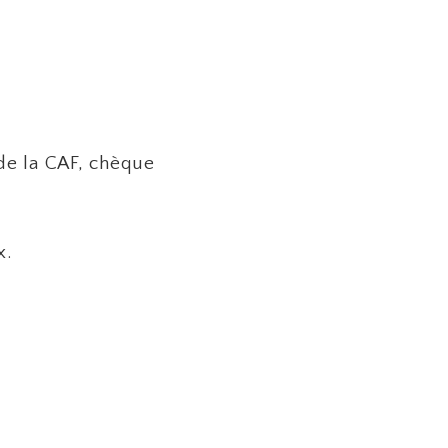
de la CAF, chèque
x.