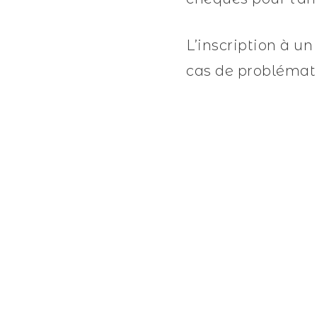
L’inscription à u
cas de problémati