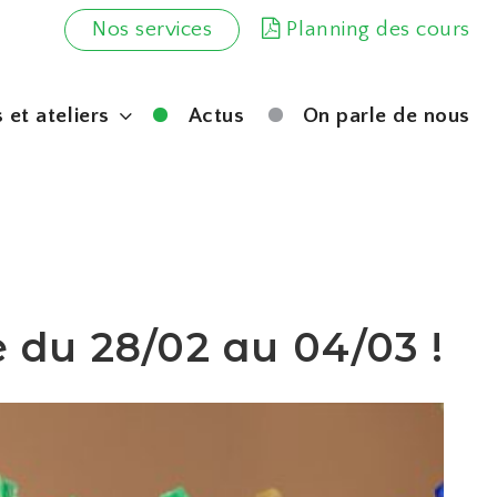
Nos services
Planning des cours
 et ateliers
Actus
On parle de nous
 du 28/02 au 04/03 !