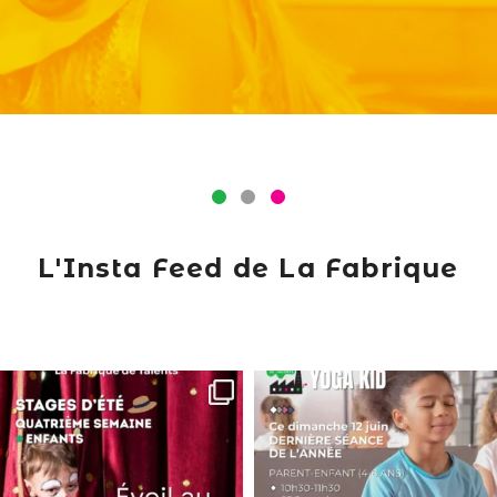
L'Insta Feed de La Fabrique
lafabriquedetalents
lafabriquedetalents
Juin 16
Juin 12