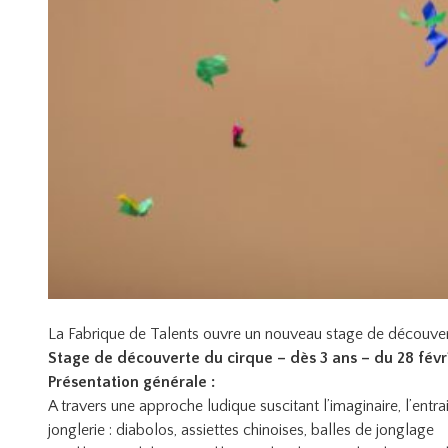
La Fabrique de Talents ouvre un nouveau stage de découvert
Stage de découverte du cirque – dès 3 ans – du 28 févri
Présentation générale :
A travers une approche ludique suscitant l’imaginaire, l’entrai
jonglerie : diabolos, assiettes chinoises, balles de jonglage