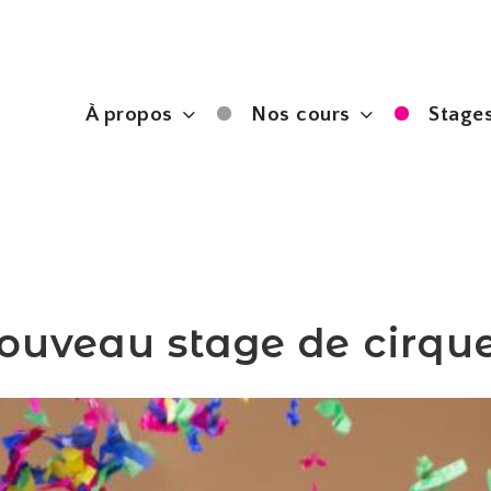
À propos
Nos cours
Stages
ouveau stage de cirque