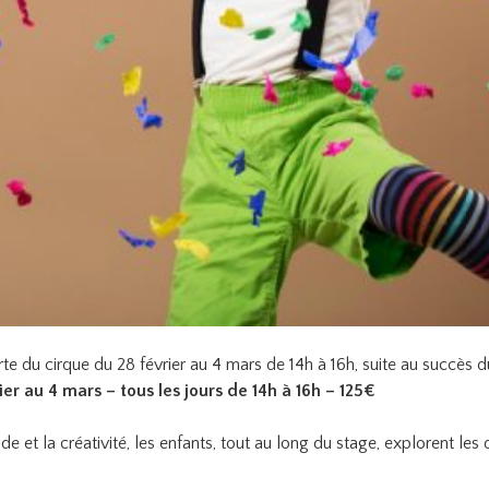
e du cirque du 28 février au 4 mars de 14h à 16h, suite au succès 
er au 4 mars – tous les jours de 14h à 16h – 125€
de et la créativité, les enfants, tout au long du stage, explorent les 