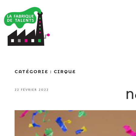
CATÉGORIE :
CIRQUE
PUBLIÉ
22 FÉVRIER 2022
N
LE