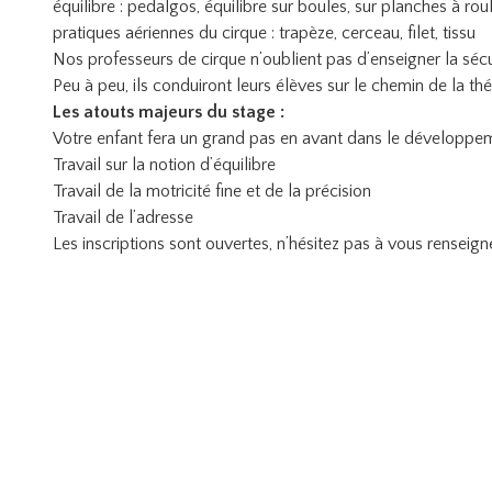
équilibre : pedalgos, équilibre sur boules, sur planches à rou
pratiques aériennes du cirque : trapèze, cerceau, filet, tissu
Nos professeurs de cirque n’oublient pas d’enseigner la sécuri
Peu à peu, ils conduiront leurs élèves sur le chemin de la t
Les atouts majeurs du stage :
Votre enfant fera un grand pas en avant dans le développem
Travail sur la notion d’équilibre
Travail de la motricité fine et de la précision
Travail de l’adresse
Les inscriptions sont ouvertes, n’hésitez pas à vous renseigne