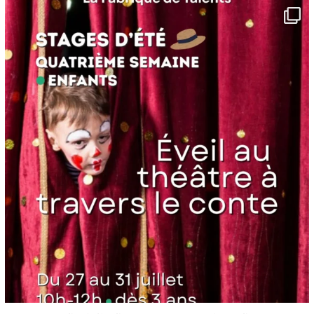
lafabriquedetalents
Juin 16