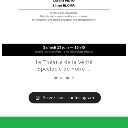
Le Théâtre de la Vérité
Spectacle de notre
...
5
0
Suivez-nous sur Instagram