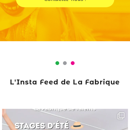
L'Insta Feed de La Fabrique
lafabriquedetalents
Juin 16