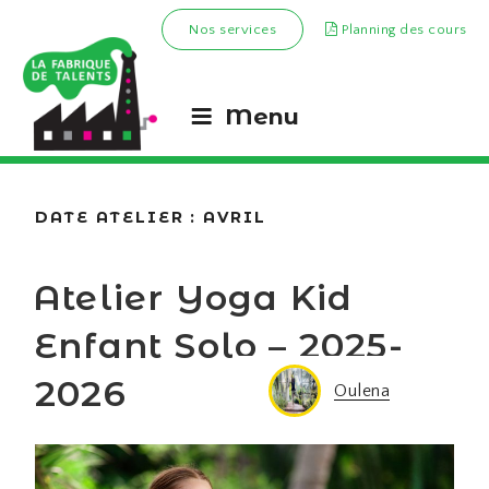
Nos services
Planning des cours
Menu
DATE ATELIER :
AVRIL
Atelier Yoga Kid
Enfant Solo – 2025-
2026
Oulena
Oulena