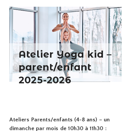
Atelier Yoga kid –
parent/enfant
2025-2026
Ateliers Parents/enfants (4-8 ans) – un
dimanche par mois de 10h30 à 11h30 :