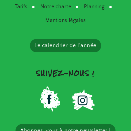
Tarifs
Notre charte
Planning
Mentions légales
Le calendrier de l'année
SUIVEZ-NOUS !
Abonnez-vous à notre newsletter !