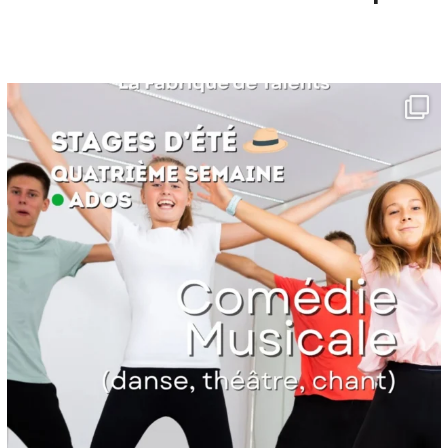
lafabriquedetalents
Juin 16