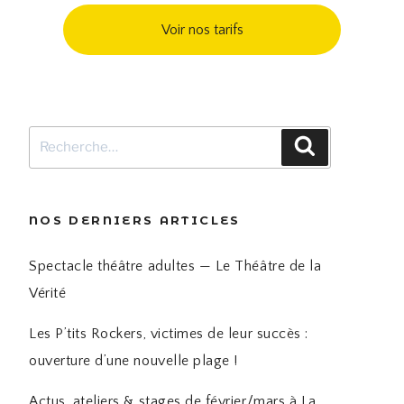
Voir nos tarifs
Recherche
Recherche
pour
:
NOS DERNIERS ARTICLES
Spectacle théâtre adultes — Le Théâtre de la
Vérité
Les P’tits Rockers, victimes de leur succès :
ouverture d’une nouvelle plage !
Actus, ateliers & stages de février/mars à La