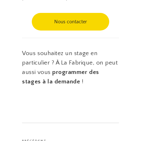
Nous contacter
Vous souhaitez un stage en
particulier ? À La Fabrique, on peut
aussi vous
programmer des
stages à la demande
!
Navigation