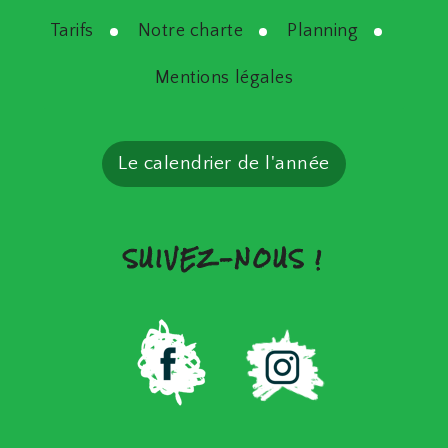
Tarifs
Notre charte
Planning
Mentions légales
Le calendrier de l'année
SUIVEZ-NOUS !