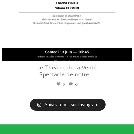
Le Théâtre de la Vérité
Spectacle de notre
...
5
0
Suivez-nous sur Instagram