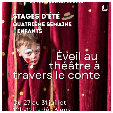
lafabriquedetalents
Juin 16