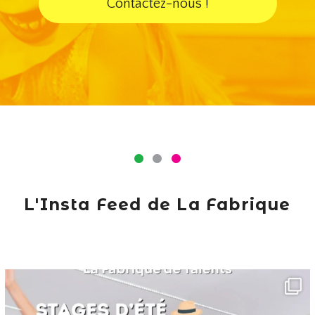
Contactez-nous !
L'Insta Feed de La Fabrique
lafabriquedetalents
Juin 16