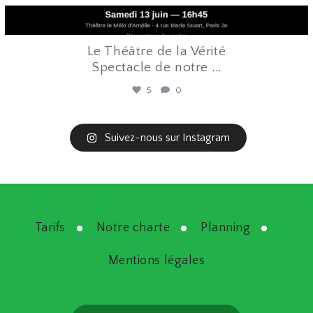
Le Théâtre de la Vérité
Spectacle de notre
...
5
0
Suivez-nous sur Instagram
Tarifs
Notre charte
Planning
Mentions légales