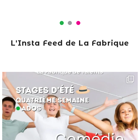
L'Insta Feed de La Fabrique
lafabriquedetalents
Juin 16