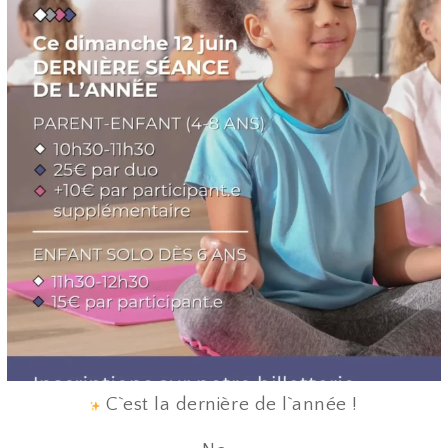
Juin 12
C`est la dernière de l`année !