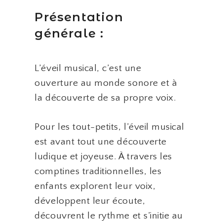
Présentation
générale :
L’éveil musical, c’est une
ouverture au monde sonore et à
la découverte de sa propre voix.
Pour les tout-petits, l’éveil musical
est avant tout une découverte
ludique et joyeuse. À travers les
comptines traditionnelles, les
enfants explorent leur voix,
développent leur écoute,
découvrent le rythme et s’initie au