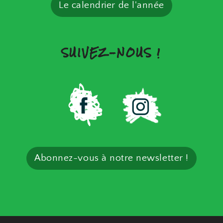
Le calendrier de l'année
SUIVEZ-NOUS !
Abonnez-vous à notre newsletter !