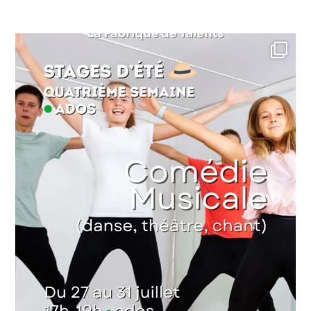
lafabriquedetalents
Juin 16