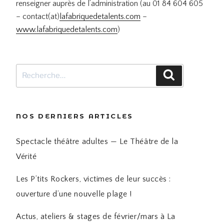
renseigner auprès de l’administration (au 01 84 604 605
– contact(at)
lafabriquedetalents.com
–
www.lafabriquedetalents.com
)
Recherche
Recherche
pour
:
NOS DERNIERS ARTICLES
Spectacle théâtre adultes — Le Théâtre de la
Vérité
Les P’tits Rockers, victimes de leur succès :
ouverture d’une nouvelle plage !
Actus, ateliers & stages de février/mars à La