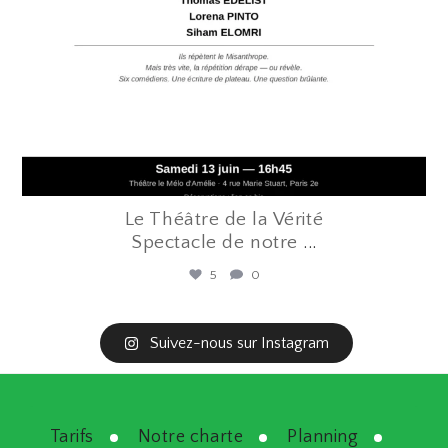
Le Théâtre de la Vérité
Spectacle de notre
...
5
0
Suivez-nous sur Instagram
Tarifs
Notre charte
Planning