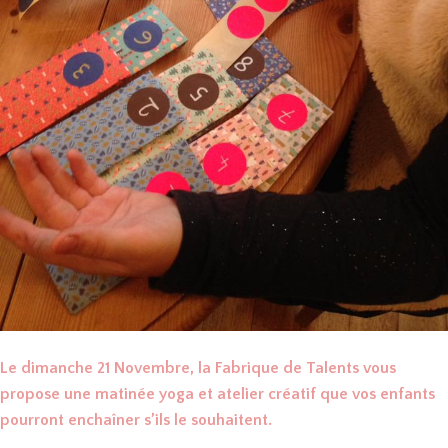
Le dimanche 21 Novembre, la Fabrique de Talents vous
propose une matinée yoga et atelier créatif que vos enfants
pourront enchaîner s’ils le souhaitent.