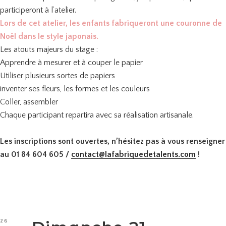
participeront à l’atelier.
Lors de cet atelier, les enfants fabriqueront une couronne de
Noël dans le style japonais.
Les atouts majeurs du stage :
Apprendre à mesurer et à couper le papier
Utiliser plusieurs sortes de papiers
inventer ses fleurs, les formes et les couleurs
Coller, assembler
Chaque participant repartira avec sa réalisation artisanale.
Les inscriptions sont ouvertes, n’hésitez pas à vous renseigner
au 01 84 604 605 /
contact@lafabriquedetalents.
com
!
PUBLIÉ
26