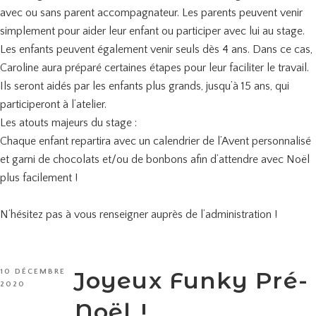
avec ou sans parent accompagnateur. Les parents peuvent venir
simplement pour aider leur enfant ou participer avec lui au stage.
Les enfants peuvent également venir seuls dès 4 ans. Dans ce cas,
Caroline aura préparé certaines étapes pour leur faciliter le travail.
Ils seront aidés par les enfants plus grands, jusqu’à 15 ans, qui
participeront à l’atelier.
Les atouts majeurs du stage :
Chaque enfant repartira avec un calendrier de l’Avent personnalisé
et garni de chocolats et/ou de bonbons afin d’attendre avec Noël
plus facilement !
N’hésitez pas à vous renseigner auprès de l’administration !
PUBLIÉ
Joyeux Funky Pré-
10 DÉCEMBRE
LE
2020
Noël !