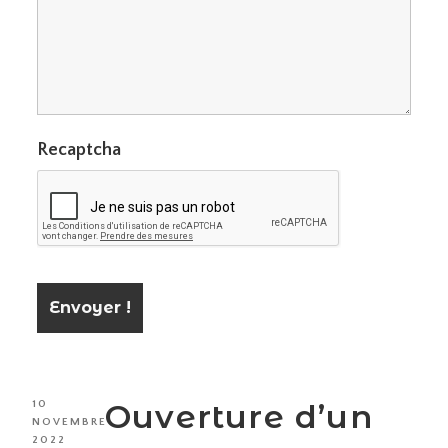
Recaptcha
PUBLIÉ
Ouverture d’un
10
LE
NOVEMBRE
2022