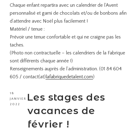
Chaque enfant repartira avec un calendrier de l’Avent
personnalisé et garni de chocolats et/ou de bonbons afin
d’attendre avec Noël plus facilement !
Matériel / tenue :
Prévoir une tenue confortable et qui ne craigne pas les
taches.
(Photo non contractuelle – les calendriers de la Fabrique
sont différents chaque année !)
Renseignements auprès de l’administration. (01 84 604
605 / contact(at)
lafabriquedetalent.com
)
PUBLIÉ
Les stages des
18
LE
JANVIER
2022
vacances de
février !