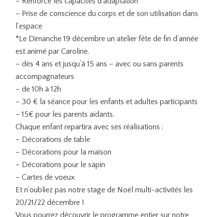
– Renforce les capacités d’adaptation
– Prise de conscience du corps et de son utilisation dans
l’espace
*Le Dimanche 19 décembre un atelier fête de fin d’année
est animé par Caroline.
– dès 4 ans et jusqu’à 15 ans – avec ou sans parents
accompagnateurs
– de 10h à 12h
– 30 € la séance pour les enfants et adultes participants
– 15€ pour les parents aidants.
Chaque enfant repartira avec ses réalisations :
– Décorations de table
– Décorations pour la maison
– Décorations pour le sapin
– Cartes de voeux
Et n’oubliez pas notre stage de Noël multi-activités les
20/21/22 décembre !
Vous pourrez découvrir le programme entier sur notre