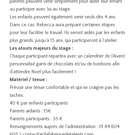
parents peuvent venir simplement pour aider leur enfant
ou participer avec lui au stage.
Les enfants peuvent également venir seuls dès 4 ans.
Dans ce cas, Rebecca aura préparé certaines étapes
pour leur faciliter le travail. Ils seront aidés par les enfants
plus grands, jusqu’à 15 ans, qui participeront à l’atelier.
Les atouts majeurs du stage :
Chaque participant repartira avec un calendrier de l’Avent
personnalisé garni de chocolats et/ou de bonbons afin
d’attendre Noël plus facilement !
Matériel / tenue :
Prévoir une tenue confortable et qui ne craigne pas les
taches.
40 € par enfants participants
Parents aidants : 15€
Parents participants : 35 €
Renseignements auprès de l’administration : 01 84 604
605 / contact(@)
lafabriquedetalents.
com