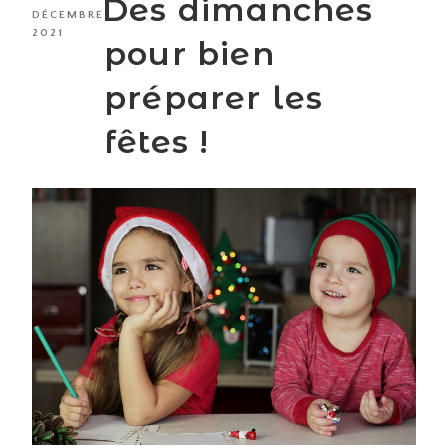
Des dimanches
LE
DÉCEMBRE
2021
pour bien
préparer les
fêtes !