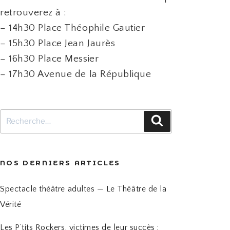
retrouverez à :
– 14h30 Place Théophile Gautier
– 15h30 Place Jean Jaurès
– 16h30 Place Messier
– 17h30 Avenue de la République
Recherche
Recherche
pour
:
NOS DERNIERS ARTICLES
Spectacle théâtre adultes — Le Théâtre de la
Vérité
Les P’tits Rockers, victimes de leur succès :