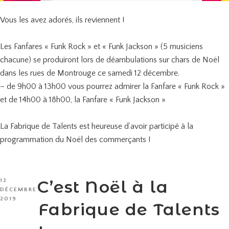
Vous les avez adorés, ils reviennent !
Les Fanfares « Funk Rock » et « Funk Jackson » (5 musiciens
chacune) se produiront lors de déambulations sur chars de Noël
dans les rues de Montrouge ce samedi 12 décembre.
– de 9h00 à 13h00 vous pourrez admirer la Fanfare « Funk Rock »
et de 14h00 à 18h00, la Fanfare « Funk Jackson »
La Fabrique de Talents est heureuse d’avoir participé à la
programmation du Noël des commerçants !
PUBLIÉ
C’est Noël à la
12
LE
DÉCEMBRE
2019
Fabrique de Talents