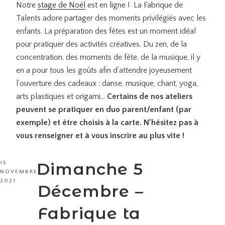
Notre
stage de Noël
est en ligne ! La Fabrique de
Talents adore partager des moments privilégiés avec les
enfants. La préparation des fêtes est un moment idéal
pour pratiquer des activités créatives. Du zen, de la
concentration, des moments de fête, de la musique, il y
en a pour tous les goûts afin d’attendre joyeusement
l’ouverture des cadeaux : danse, musique, chant, yoga,
arts plastiques et origami…
Certains de nos ateliers
peuvent se pratiquer en duo parent/enfant (par
exemple) et être choisis à la carte. N’hésitez pas à
vous renseigner et à vous inscrire au plus vite !
PUBLIÉ
Dimanche 5
15
LE
NOVEMBRE
2021
Décembre –
Fabrique ta