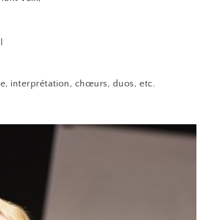
l
 interprétation, chœurs, duos, etc.