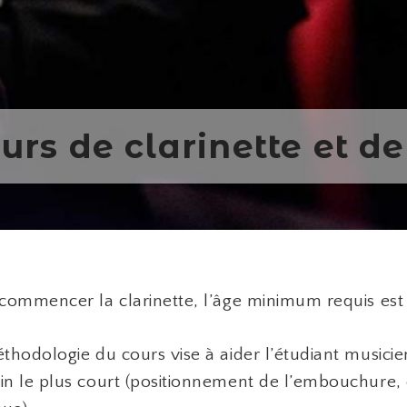
urs de clarinette et de
commencer la clarinette, l’âge minimum requis est 
thodologie du cours vise à aider l’étudiant musicie
n le plus court (positionnement de l’embouchure, e