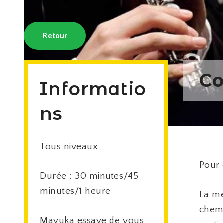
Retour
Co
Informatio
ns
Tous niveaux
Pour 
Durée : 30 minutes/45
minutes/1 heure
La mé
chemi
Mayuka essaye de vous