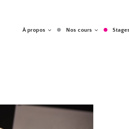
À propos
Nos cours
Stages