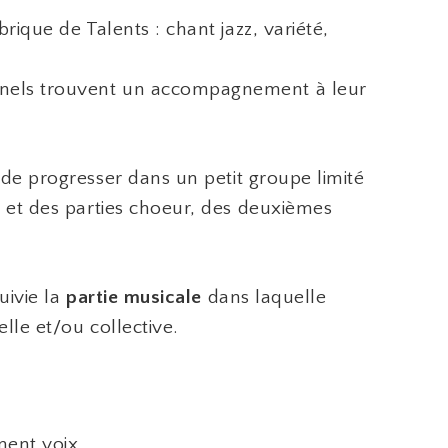
rique de Talents : chant jazz, variété,
nnels trouvent un accompagnement à leur
de progresser dans un petit groupe limité
s et des parties choeur, des deuxièmes
uivie la
partie musicale
dans laquelle
lle et/ou collective.
ment voix,