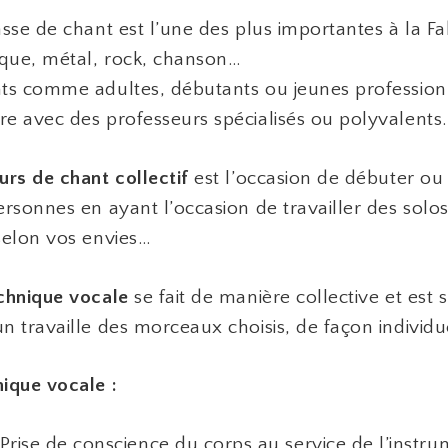
asse de chant est l’une des plus importantes à la Fab
ique, métal, rock, chanson…
ts comme adultes, débutants ou jeunes professio
e avec des professeurs spécialisés ou polyvalents.
urs de chant collectif
est l’occasion de débuter ou 
ersonnes en ayant l’occasion de travailler des solo
selon vos envies…
chnique vocale
se fait de manière collective et est s
n travaille des morceaux choisis, de façon individue
ique vocale :
Prise de conscience du corps au service de l’instru