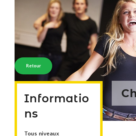
Retour
Ch
Informatio
ns
Tous niveaux