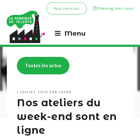
Nos services
Planning des cours
Menu
Toutes les actus
PUBLIÉ
1 JUILLET 2019
PAR
LAFAB
LE
Nos ateliers du
week-end sont en
ligne