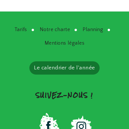
Tarifs
Notre charte
Planning
Mentions légales
Le calendrier de l'année
SUIVEZ-NOUS !