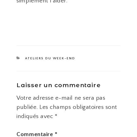
simplement l’aider.
CATÉGORIES
ATELIERS DU WEEK-END
Laisser un commentaire
Votre adresse e-mail ne sera pas
publiée.
Les champs obligatoires sont
indiqués avec
*
Commentaire
*