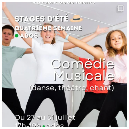
lafabriquedetalents
Juin 16