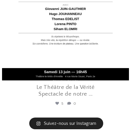
Le Théâtre de la Vérité
Spectacle de notre
...
5
0
Suivez-nous sur Instagram