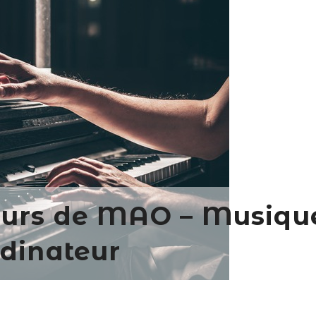
urs de MAO – Musique
dinateur