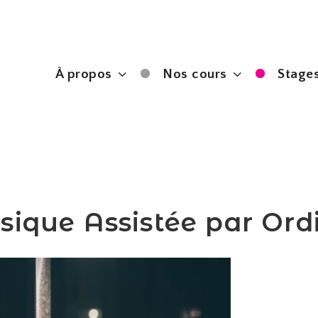
À propos
Nos cours
Stages
ique Assistée par Ord