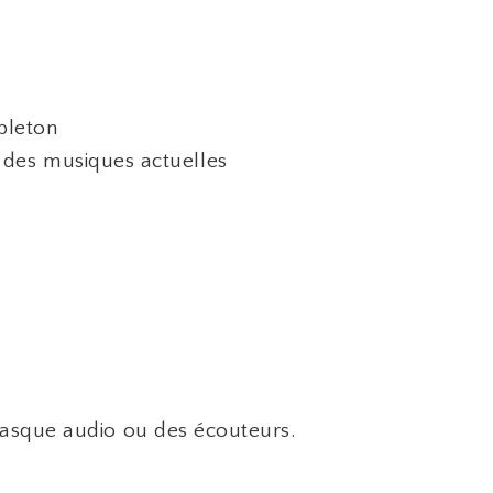
bleton
 des musiques actuelles
casque audio ou des écouteurs.