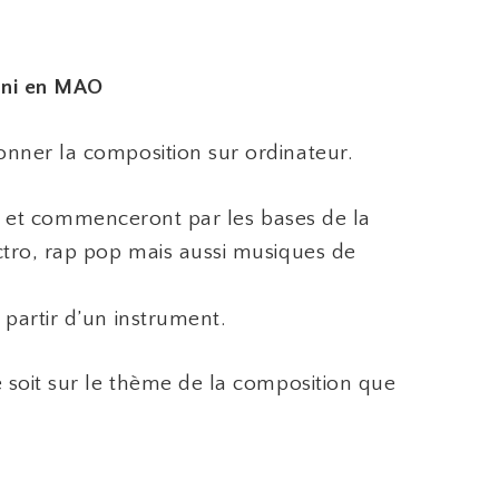
 ni en MAO
onner la composition sur ordinateur.
ton et commenceront par les bases de la
ctro, rap pop mais aussi musiques de
partir d’un instrument.
e soit sur le thème de la composition que