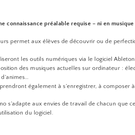
e connaissance préalable requise – ni en musique
urs permet aux élèves de découvrir ou de perfecti
tiliseront les outils numériques via le logiciel Able
sition des musiques actuelles sur ordinateur : éle
, d’animes…
pprendront également à s’enregistrer, à composer à 
ano s’adapte aux envies de travail de chacun que c
utilisation du logiciel.