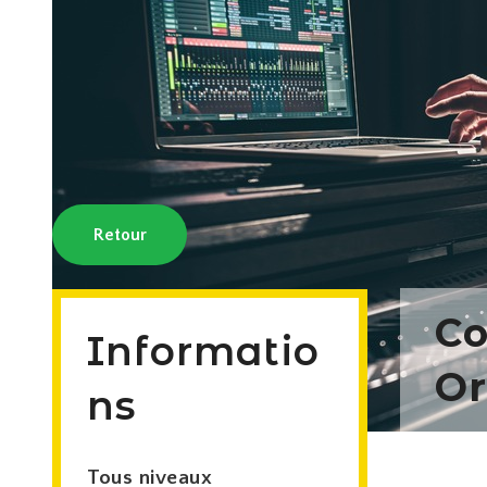
Retour
Co
Informatio
Or
ns
Tous niveaux