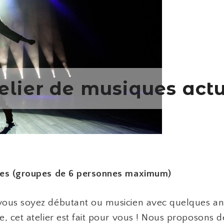
elier de musiques actu
tes (groupes de 6 personnes maximum)
ous soyez débutant ou musicien avec quelques an
e, cet atelier est fait pour vous ! Nous proposons 