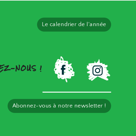
Le calendrier de l'année
VEZ-NOUS !
Abonnez-vous à notre newsletter !