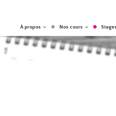
À propos
Nos cours
Stages