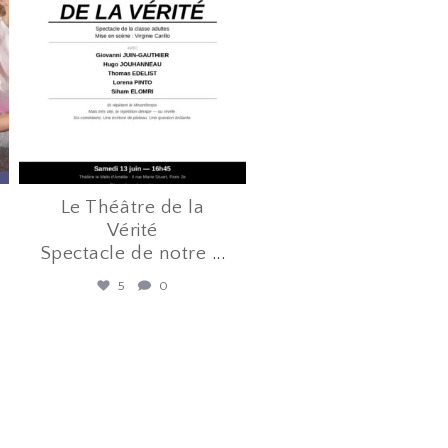
Juin 12
Le Théâtre de la
Vérité
Spectacle de notre
...
5
0