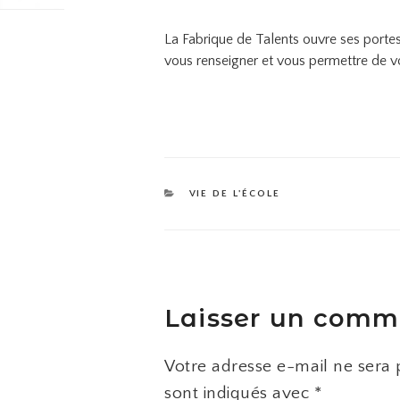
La Fabrique de Talents ouvre ses portes
vous renseigner et vous permettre de vo
CATÉGORIES
VIE DE L'ÉCOLE
Laisser un comm
Votre adresse e-mail ne sera 
sont indiqués avec
*