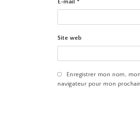
E-mail
*
Site web
Enregistrer mon nom, mon 
navigateur pour mon prochai