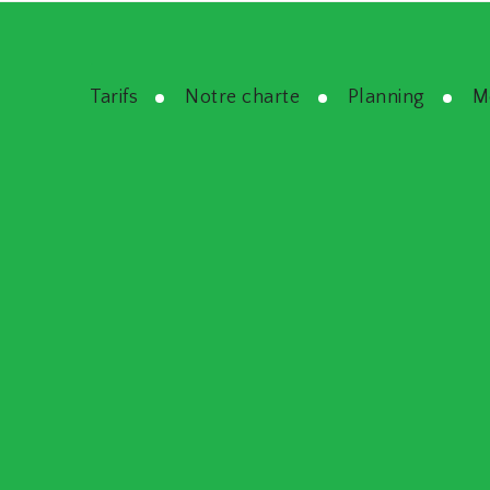
Tarifs
Notre charte
Planning
M