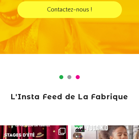
Contactez-nous !
L'Insta Feed de La Fabrique
lafabriquedetalents
lafabriquedetalents