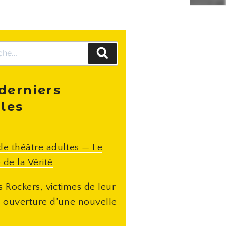
Recherche
derniers
cles
le théâtre adultes — Le
 de la Vérité
ts Rockers, victimes de leur
: ouverture d’une nouvelle