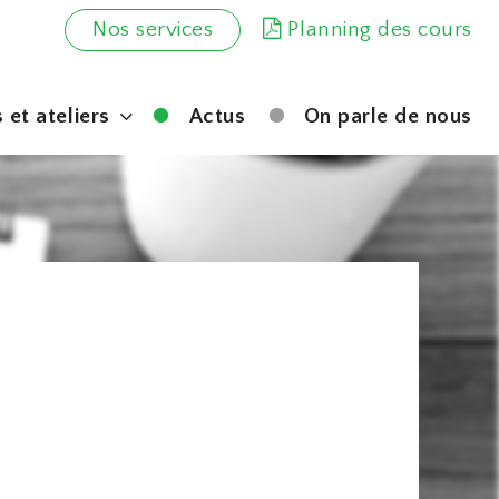
Nos services
Planning des cours
 et ateliers
Actus
On parle de nous