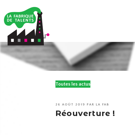
Toutes les actus
PUBLIÉ
26 AOÛT 2019
PAR
LA FAB
LE
Réouverture !