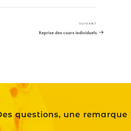
SUIVANT
Article
suivant
Reprise des cours individuels
Des questions, une remarque 