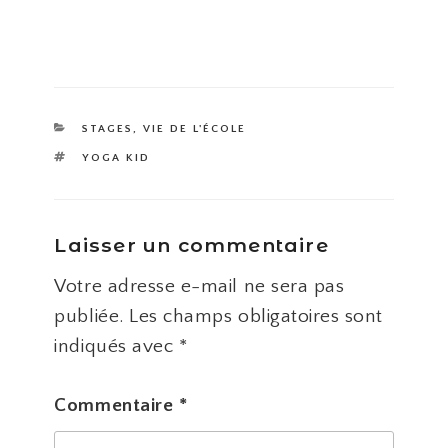
CATÉGORIES
STAGES
,
VIE DE L'ÉCOLE
ÉTIQUETTES
YOGA KID
Laisser un commentaire
Votre adresse e-mail ne sera pas
publiée.
Les champs obligatoires sont
indiqués avec
*
Commentaire
*