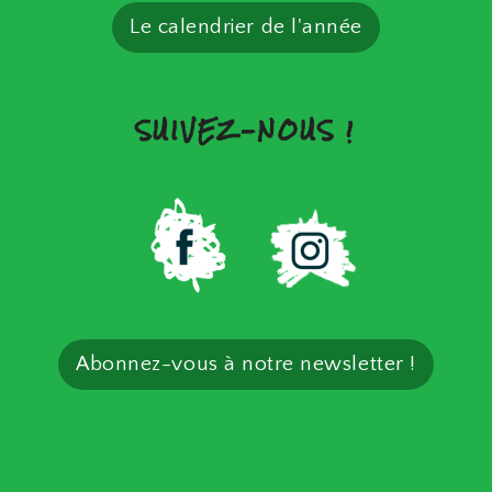
Le calendrier de l'année
SUIVEZ-NOUS !
Abonnez-vous à notre newsletter !