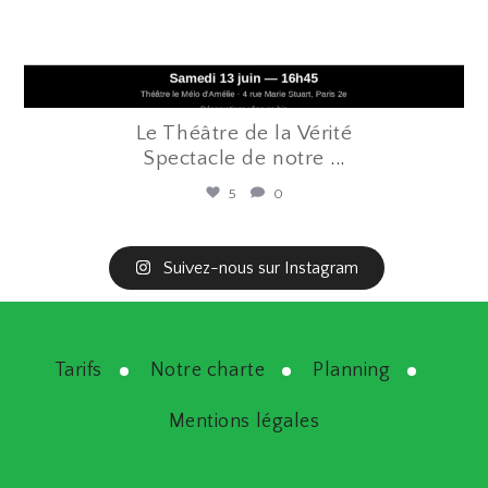
Le Théâtre de la Vérité
Spectacle de notre
...
5
0
Suivez-nous sur Instagram
Tarifs
Notre charte
Planning
Mentions légales