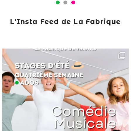
L'Insta Feed de La Fabrique
lafabriquedetalents
Juin 16