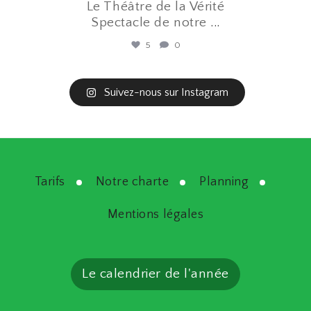
Le Théâtre de la Vérité
Spectacle de notre
...
5
0
Suivez-nous sur Instagram
Tarifs
Notre charte
Planning
Mentions légales
Le calendrier de l'année