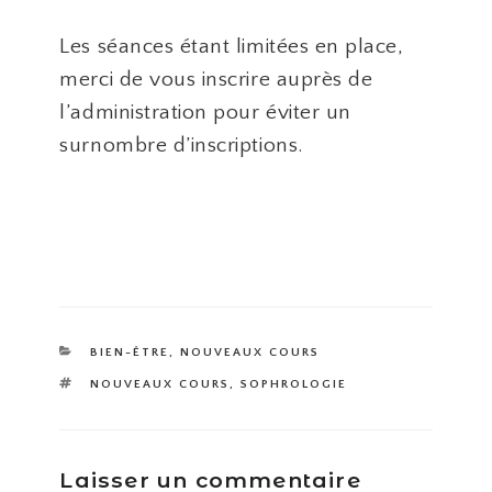
Les séances étant limitées en place,
merci de vous inscrire auprès de
l’administration pour éviter un
surnombre d’inscriptions.
CATÉGORIES
BIEN-ÊTRE
,
NOUVEAUX COURS
ÉTIQUETTES
NOUVEAUX COURS
,
SOPHROLOGIE
Laisser un commentaire