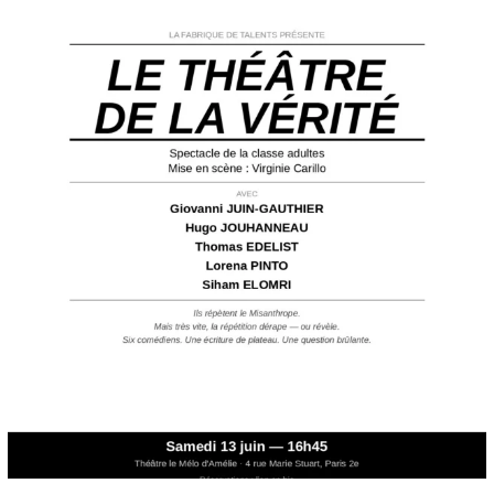
lafabriquedetalents
Juin 12