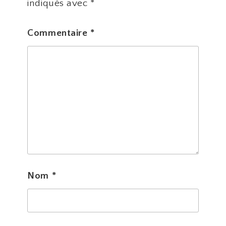
indiqués avec
*
Commentaire
*
Nom
*