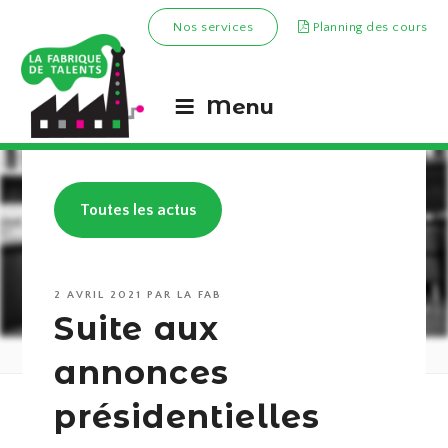
Nos services
Planning des cours
Menu
Toutes les actus
PUBLIÉ
2 AVRIL 2021
PAR
LA FAB
LE
Suite aux
annonces
présidentielles