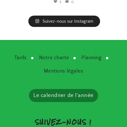
5
0
Suivez-nous sur Instagram
Tarifs
Notre charte
Planning
Mentions légales
Le calendrier de l'année
SUIVEZ-NOUS !