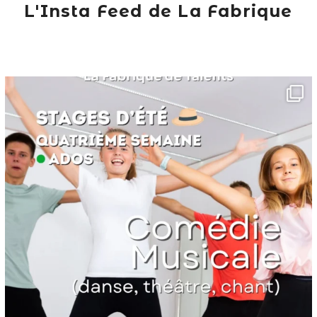
L'Insta Feed de La Fabrique
lafabriquedetalents
Juin 16