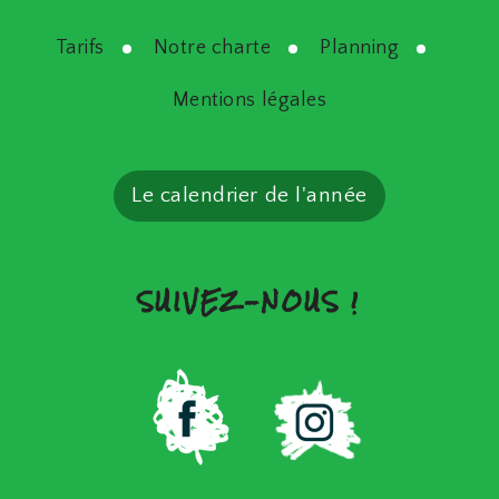
Tarifs
Notre charte
Planning
Mentions légales
Le calendrier de l'année
SUIVEZ-NOUS !