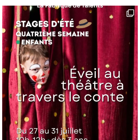
lafabriquedetalents
Juin 16