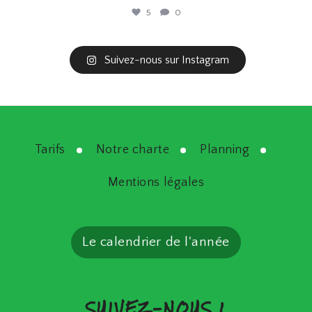
5
0
Suivez-nous sur Instagram
Tarifs
Notre charte
Planning
Mentions légales
Le calendrier de l'année
SUIVEZ-NOUS !