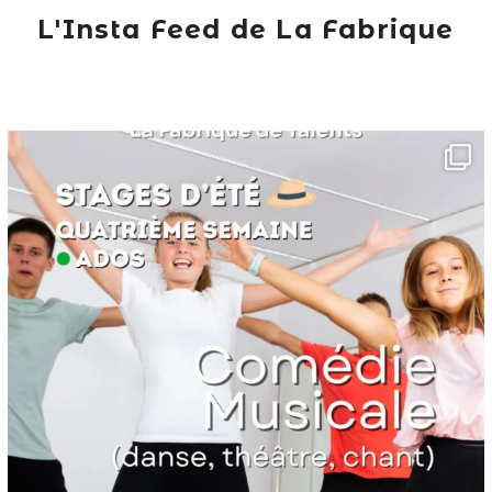
L'Insta Feed de La Fabrique
lafabriquedetalents
Juin 16