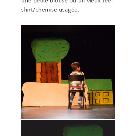
une petite blouse ou un vieux tee-
shirt/chemise usagée.