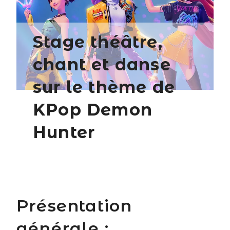
Stage théâtre,
chant et danse
sur le thème de
KPop Demon
Hunter
Présentation
générale :