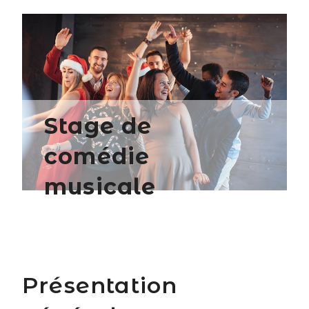
Stage de
comédie
musicale
Présentation